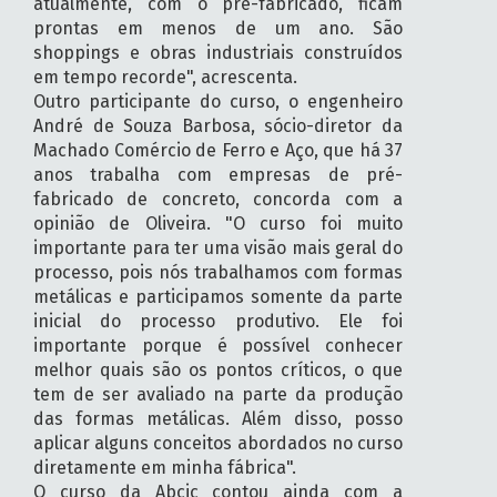
atualmente, com o pré-fabricado, ficam
prontas em menos de um ano. São
shoppings e obras industriais construídos
em tempo recorde", acrescenta.
Outro participante do curso, o engenheiro
André de Souza Barbosa, sócio-diretor da
Machado Comércio de Ferro e Aço, que há 37
anos trabalha com empresas de pré-
fabricado de concreto, concorda com a
opinião de Oliveira. "O curso foi muito
importante para ter uma visão mais geral do
processo, pois nós trabalhamos com formas
metálicas e participamos somente da parte
inicial do processo produtivo. Ele foi
importante porque é possível conhecer
melhor quais são os pontos críticos, o que
tem de ser avaliado na parte da produção
das formas metálicas. Além disso, posso
aplicar alguns conceitos abordados no curso
diretamente em minha fábrica".
O curso da Abcic contou ainda com a