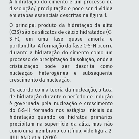
A hidratação do cimento é um processo de
dissolução/ precipitação e pode ser dividida
em etapas essenciais descritas na figura 1.
O principal produto da hidratação da alita
(C3S) são os silicatos de cálcio hidratados (C-
S-H), em uma fase quase amorfa e
portlandita. A formação da fase C-S-H ocorre
durante a hidratação do cimento como um
processo de precipitação da solução, onde a
cristalização pode ser descrita como
nucleação heterogênea e subsequente
crescimento da nucleação.
De acordo com a teoria da nucleação, a taxa
de hidratação durante o período de indução
é governada pela nucleação e crescimento
do C-S-H formado nos estágios iniciais da
hidratação quando os hidratos primários
precipitam na superfície da alita, mas não
como uma membrana contínua, vide figura 2,
JUILLAND et al (2010).