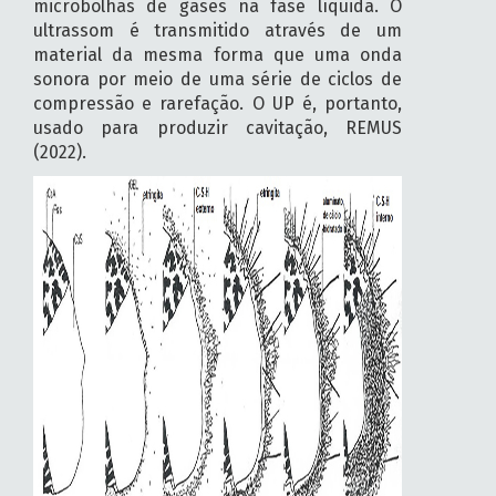
microbolhas de gases na fase líquida. O
ultrassom é transmitido através de um
material da mesma forma que uma onda
sonora por meio de uma série de ciclos de
compressão e rarefação. O UP é, portanto,
usado para produzir cavitação, REMUS
(2022).