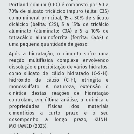
Portland comum (CPC) é composto por 50 a
70% de silicato tricálcico impuro (alita: C3S)
como mineral principal, 15 a 30% de silicato
dicálcico (belita: C2S), 5 a 15% de tricálcio
aluminato (aluminato: C3A) e 5 a 10% de
tetracálcio aluminoferrita (ferrita: C4AF) e
uma pequena quantidade de gesso.
Após a hidratação, o cimento sofre uma
reação multifásica complexa envolvendo
dissolução e precipitação de vários hidratos,
como silicato de cálcio hidratado (C-S-H),
hidróxido de cálcio (C-H), etringita e
monossulfato. A natureza, extensão e
cinética destas reações de hidratação
controlam, em última análise, a química e
propriedades físicas dos materiais
cimentícios a curto prazo e o seu
desempenho a longo prazo, KUNHI
MOHAMED (2023).