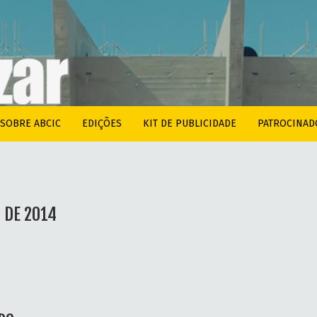
SOBRE ABCIC
EDIÇÕES
KIT DE PUBLICIDADE
PATROCINAD
 DE 2014