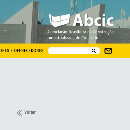
Associação Brasileira da Construção
Industrializada de Concreto
ORES E OFERECEDORES
Voltar