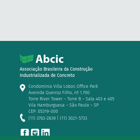
Associação Brasileira da Construção
Industrializada de Concreto
Condomínio Villa Lobos Office Park
Avenida Queiroz Filho, nº 1.700
Torre River Tower – Torre B – Sala 403 e 405
Vila Hamburguesa – São Paulo – SP
CEP: 05319-000
(11) 3763-2839 | (11) 3021-5733