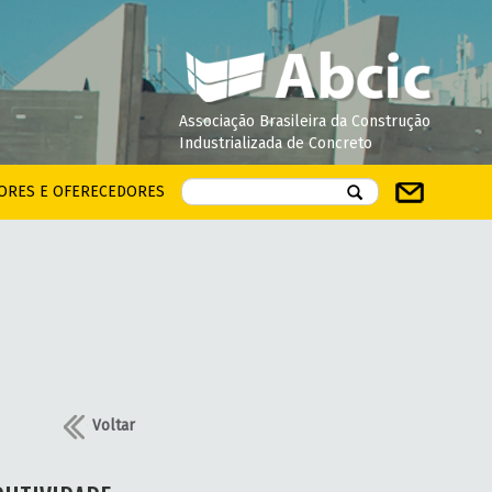
Associação Brasileira da Construção
Industrializada de Concreto
ORES E OFERECEDORES
Voltar