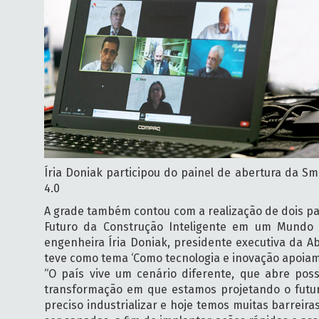
Íria Doniak participou do painel de abertura da S
4.0
A grade também contou com a realização de dois pai
Futuro da Construção Inteligente em um Mundo 
engenheira Íria Doniak, presidente executiva da A
teve como tema ‘Como tecnologia e inovação apoiam a
“O país vive um cenário diferente, que abre pos
transformação em que estamos projetando o futuro,
preciso industrializar e hoje temos muitas barreir