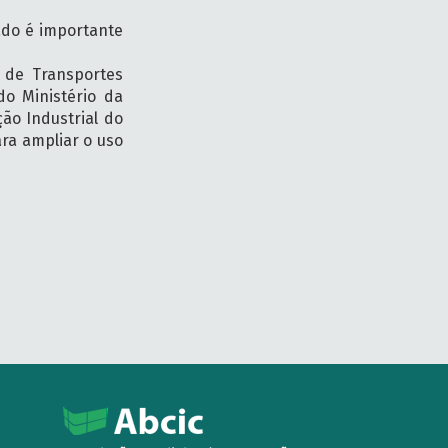
ado é importante
l de Transportes
do Ministério da
ão Industrial do
ara ampliar o uso