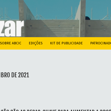
SOBRE ABCIC
EDIÇÕES
KIT DE PUBLICIDADE
PATROCINAD
MBRO DE 2021