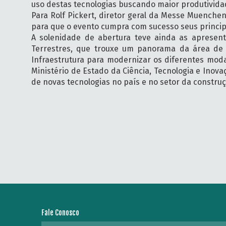
uso destas tecnologias buscando maior produtividad
Para Rolf Pickert, diretor geral da Messe Muenche
para que o evento cumpra com sucesso seus principa
A solenidade de abertura teve ainda as apresent
Terrestres, que trouxe um panorama da área de in
Infraestrutura para modernizar os diferentes moda
Ministério de Estado da Ciência, Tecnologia e Inov
de novas tecnologias no país e no setor da construç
Fale Conosco