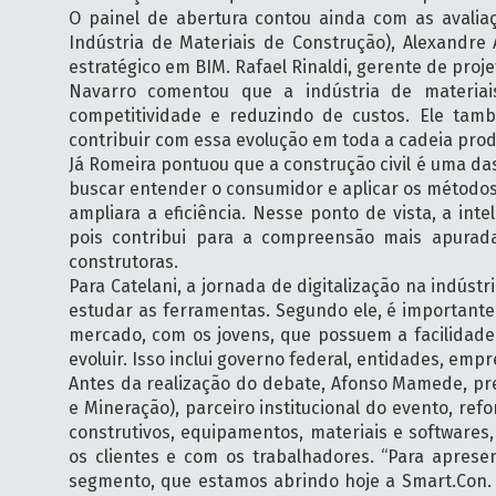
O painel de abertura contou ainda com as avaliaç
Indústria de Materiais de Construção), Alexandre A
estratégico em BIM. Rafael Rinaldi, gerente de pro
Navarro comentou que a indústria de materiai
competitividade e reduzindo de custos. Ele tam
contribuir com essa evolução em toda a cadeia prod
Já Romeira pontuou que a construção civil é uma 
buscar entender o consumidor e aplicar os método
ampliara a eficiência. Nesse ponto de vista, a inte
pois contribui para a compreensão mais apurad
construtoras.
Para Catelani, a jornada de digitalização na indústr
estudar as ferramentas. Segundo ele, é important
mercado, com os jovens, que possuem a facilidade
evoluir. Isso inclui governo federal, entidades, emp
Antes da realização do debate, Afonso Mamede, pre
e Mineração), parceiro institucional do evento, re
construtivos, equipamentos, materiais e softwares
os clientes e com os trabalhadores. “Para aprese
segmento, que estamos abrindo hoje a Smart.Con.