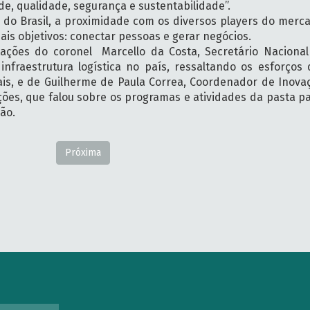
e, qualidade, segurança e sustentabilidade”.
n do Brasil, a proximidade com os diversos players do merc
is objetivos: conectar pessoas e gerar negócios.
ações do coronel Marcello da Costa, Secretário Naciona
fraestrutura logística no país, ressaltando os esforços 
is, e de Guilherme de Paula Correa, Coordenador de Inovaç
ações, que falou sobre os programas e atividades da pasta p
ão.
Próxima