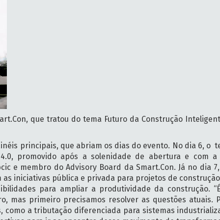
mart.Con, que tratou do tema Futuro da Construção Intelig
néis principais, que abriam os dias do evento. No dia 6, o 
4.0, promovido após a solenidade de abertura e com a 
bcic e membro do Advisory Board da Smart.Con. Já no dia 7,
s iniciativas pública e privada para projetos de construção n
sibilidades para ampliar a produtividade da construção.
 mas primeiro precisamos resolver as questões atuais. Par
as, como a tributação diferenciada para sistemas industrial