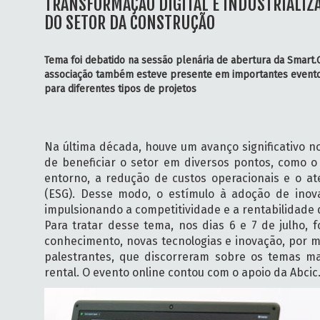
TRANSFORMAÇÃO DIGITAL E INDUSTRIALIZ
DO SETOR DA CONSTRUÇÃO
Tema foi debatido na sessão plenária de abertura da Smart.C
associação também esteve presente em importantes eventos
para diferentes tipos de projetos
Na última década, houve um avanço significativo n
de beneficiar o setor em diversos pontos, como o
entorno, a redução de custos operacionais e o at
(ESG). Desse modo, o estímulo à adoção de inov
impulsionando a competitividade e a rentabilidade
Para tratar desse tema, nos dias 6 e 7 de julho,
conhecimento, novas tecnologias e inovação, por 
palestrantes, que discorreram sobre os temas mai
rental. O evento online contou com o apoio da Abcic