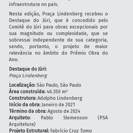
infraestrutura no país.
Nesta edição, Praça Lindenberg recebeu o
Destaque do Júri, que é concedido pelo
Comitê do Júri para obras excepcionais por
sua magnitude ou complexidade, que se
sobressai independente de sua categoria,
sendo, portanto, o projeto de maior
relevância no âmbito do Prêmio Obra do
Ano.
Destaque do Júri:
Praça Lindenberg
Localização:
São Paulo, São Paulo
Área construída:
46.350 m²
Construtora:
Adolpho Lindenberg
Início da obra:
Janeiro de 2021
Término da obra:
Agosto de 2024
Arquiteto:
Pablo Slemenson (PSA
Arquitetura)
Projeto Estrutural:
Fabrício Cruz Tomo