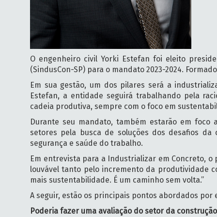
O engenheiro civil Yorki Estefan foi eleito presi
(SindusCon-SP) para o mandato 2023-2024. Formado 
Em sua gestão, um dos pilares será a industriali
Estefan, a entidade seguirá trabalhando pela rac
cadeia produtiva, sempre com o foco em sustentabil
Durante seu mandato, também estarão em foco a a
setores pela busca de soluções dos desafios da c
segurança e saúde do trabalho.
Em entrevista para a Industrializar em Concreto, o
louvável tanto pelo incremento da produtividade 
mais sustentabilidade. É um caminho sem volta.”
A seguir, estão os principais pontos abordados por e
Poderia fazer uma avaliação do setor da construção 