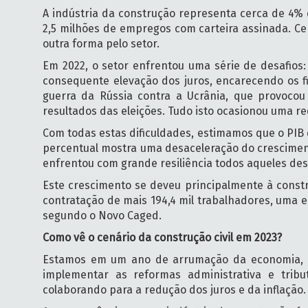
A indústria da construção representa cerca de 4%
2,5 milhões de empregos com carteira assinada. C
outra forma pelo setor.
Em 2022, o setor enfrentou uma série de desafios
consequente elevação dos juros, encarecendo os f
guerra da Rússia contra a Ucrânia, que provoco
resultados das eleições. Tudo isto ocasionou uma r
Com todas estas dificuldades, estimamos que o PIB
percentual mostra uma desaceleração do cresciment
enfrentou com grande resiliência todos aqueles des
Este crescimento se deveu principalmente à constr
contratação de mais 194,4 mil trabalhadores, uma
segundo o Novo Caged.
Como vê o cenário da construção civil em 2023?
Estamos em um ano de arrumação da economia, co
implementar as reformas administrativa e tribu
colaborando para a redução dos juros e da inflação.