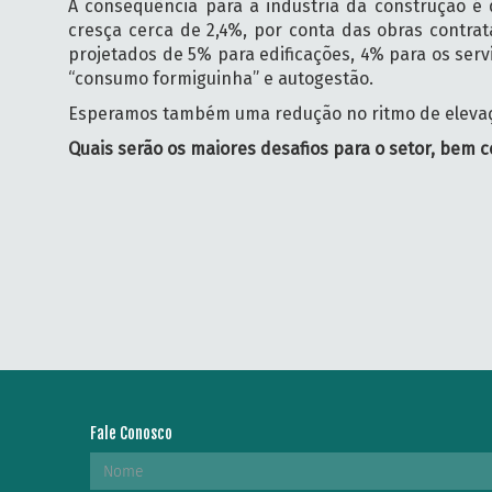
A consequência para a indústria da construção é
cresça cerca de 2,4%, por conta das obras contra
projetados de 5% para edificações, 4% para os serv
“consumo formiguinha” e autogestão.
Esperamos também uma redução no ritmo de elevaç
Quais serão os maiores desafios para o setor, bem 
Fale Conosco