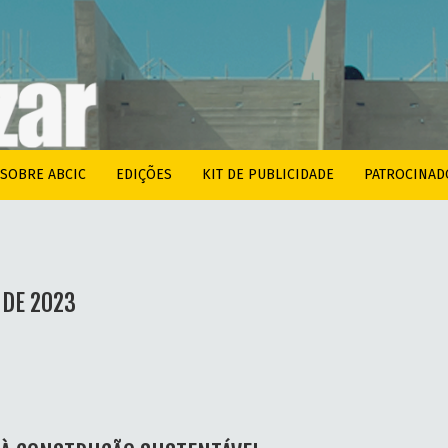
SOBRE ABCIC
EDIÇÕES
KIT DE PUBLICIDADE
PATROCINAD
 DE 2023