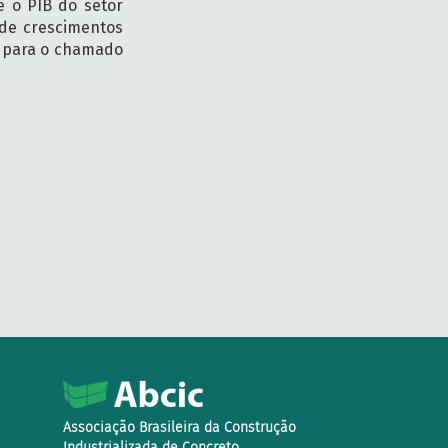
e o PIB do setor
 de crescimentos
% para o chamado
Associação Brasileira da Construção
Industrializada de Concreto