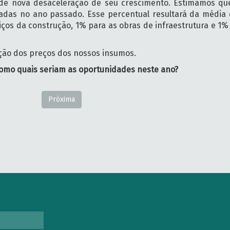
 de nova desaceleração de seu crescimento. Estimamos qu
tadas no ano passado. Esse percentual resultará da média
iços da construção, 1% para as obras de infraestrutura e 1
ão dos preços dos nossos insumos.
como quais seriam as oportunidades neste ano?
Próxima