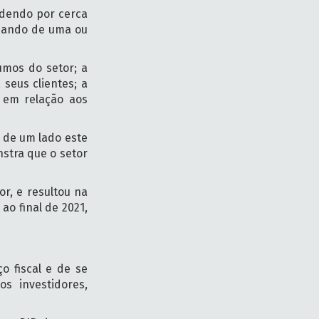
ndendo por cerca
ssando de uma ou
umos do setor; a
seus clientes; a
 em relação aos
 de um lado este
stra que o setor
r, e resultou na
o final de 2021,
 fiscal e de se
s investidores,