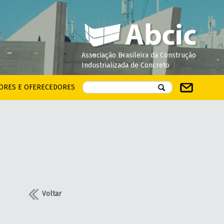
Associação Brasileira da Construção
Industrializada de Concreto
ORES E OFERECEDORES
Voltar