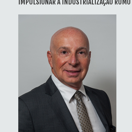
IMPULSIONAR A INDUSTRIALIZAÇÃO RUMO