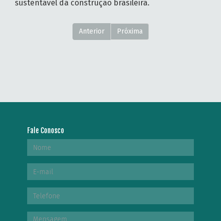
sustentável da construção brasileira.
Anterior
Próxima
Fale Conosco