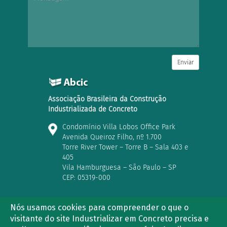
Enviar
Associação Brasileira da Construção
Industrializada de Concreto
Condomínio Villa Lobos Office Park
Avenida Queiroz Filho, nº 1.700
Torre River Tower – Torre B – Sala 403 e
405
Vila Hamburguesa – São Paulo – SP
CEP: 05319-000
Nós usamos cookies para compreender o que o
visitante do site Industrializar em Concreto precisa e
(11) 3763-2839 | (11) 3021-5733