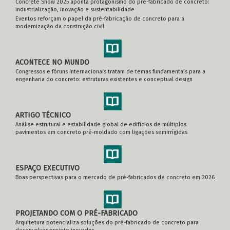
Concrete Show 2025 aponta protagonismo do pré-fabricado de concreto:
industrialização, inovação e sustentabilidade
Eventos reforçam o papel da pré-fabricação de concreto para a
modernização da construção civil
ACONTECE NO MUNDO
Congressos e fóruns internacionais tratam de temas fundamentais para a
engenharia do concreto: estruturas existentes e conceptual design
ARTIGO TÉCNICO
Análise estrutural e estabilidade global de edifícios de múltiplos
pavimentos em concreto pré-moldado com ligações semirrígidas
ESPAÇO EXECUTIVO
Boas perspectivas para o mercado de pré-fabricados de concreto em 2026
PROJETANDO COM O PRÉ-FABRICADO
Arquitetura potencializa soluções do pré-fabricado de concreto para